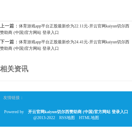
上一篇：
体育游戏app平台正股最新价为22.11元-开云官网kaiyun切尔西
赞助商 (中国)官方网站 登录入口
下一篇：
体育游戏app平台正股最新价为24.41元-开云官网kaiyun切尔西
赞助商 (中国)官方网站 登录入口
相关资讯
友情链接：
Powered by
开云官网kaiyun切尔西赞助商 (中国)官方网站 登录入口
@2013-2022
RSS地图
HTML地图