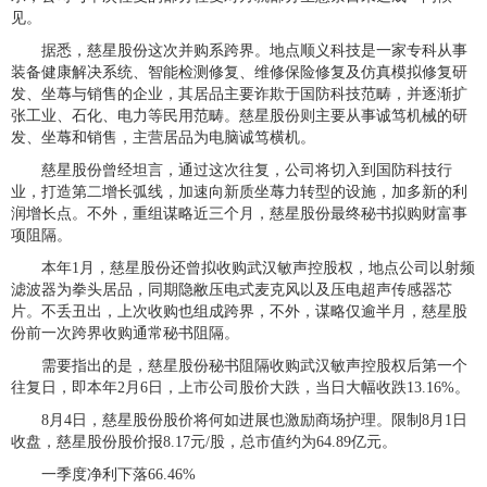
见。
据悉，慈星股份这次并购系跨界。地点顺义科技是一家专科从事
装备健康解决系统、智能检测修复、维修保险修复及仿真模拟修复研
发、坐蓐与销售的企业，其居品主要诈欺于国防科技范畴，并逐渐扩
张工业、石化、电力等民用范畴。慈星股份则主要从事诚笃机械的研
发、坐蓐和销售，主营居品为电脑诚笃横机。
慈星股份曾经坦言，通过这次往复，公司将切入到国防科技行
业，打造第二增长弧线，加速向新质坐蓐力转型的设施，加多新的利
润增长点。不外，重组谋略近三个月，慈星股份最终秘书拟购财富事
项阻隔。
本年1月，慈星股份还曾拟收购武汉敏声控股权，地点公司以射频
滤波器为拳头居品，同期隐敝压电式麦克风以及压电超声传感器芯
片。不丢丑出，上次收购也组成跨界，不外，谋略仅逾半月，慈星股
份前一次跨界收购通常秘书阻隔。
需要指出的是，慈星股份秘书阻隔收购武汉敏声控股权后第一个
往复日，即本年2月6日，上市公司股价大跌，当日大幅收跌13.16%。
8月4日，慈星股份股价将何如进展也激励商场护理。限制8月1日
收盘，慈星股份股价报8.17元/股，总市值约为64.89亿元。
一季度净利下落66.46%