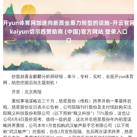
炒股就看金麒麟分析师研报，泰斗，专科，实时，全面开yun体育
网，助您挖掘后劲主题契机！
开首：北京商报
重组事项谋略近三个月，慈星股份（维权）跨界并购一事最终折
戟。慈星股份近日表示公告称，公司阻隔刊行股份及支付现款购买沈
阳顺义科技股份有限公司（以下简称“顺义科技”）75%股份，这也让
公司8月4日股价迎考。值得一提的是，这次并非慈星股份年内初度谋
略跨界重组，公司本年1月曾拟购武汉敏声新手艺有限公司（以下简
称“武汉敏声”）控股权，但在2月宣告阻隔。先后两次谋求跨界，慈星