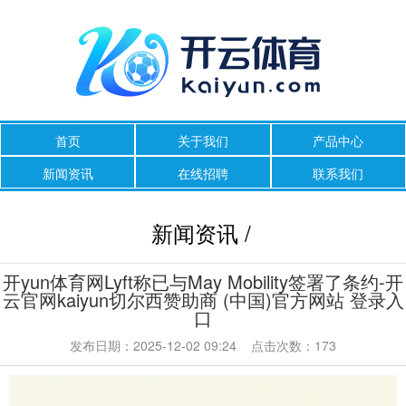
首页
关于我们
产品中心
新闻资讯
在线招聘
联系我们
新闻资讯 /
开yun体育网Lyft称已与May Mobility签署了条约-开
云官网kaiyun切尔西赞助商 (中国)官方网站 登录入
口
发布日期：2025-12-02 09:24 点击次数：173