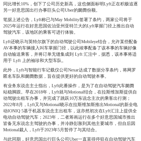
同比增长10%，创下了公司历史新高，这也侧面标明Lyft正在积极追逐
另一好意思国出行办事巨头公司Uber的阛阓份额。
笔据上述公告，Lyft称已与May Mobility签署了条约，两家公司将于
2025年运行在好意思国佐治亚州亚特兰大的Lyft掌握门径上推出自动
驾驶汽车，该地区的乘客可进行体验。
Lyft还晓示与英特尔旗下的自动驾驶公司Mobileye结合，允许某些配备
AV本事的车辆接入叫车掌握门径，以此竣事配备了该本事的车辆好像
自动输送乘客，并将订单无缝集成到 Lyft 汇注中，据悉，该本事将适
用于 Lyft 上的袖珍和大型车队。
此外，Lyft与智能行车记载仪公司Nexar达成了数据分享条约，将网罗
匿名车队和阛阓数据，旨在提供更好的自动驾驶本事。
有业务东说念主士指出，Lyft此番操作，是为了在自动驾驶汽车阛阓
站稳脚跟。早在2018年，Lyft就与Motional结合，在拉斯维加斯提供自
动驾驶出租车办事，并完成了跳跃10万东说念主次的乘客出行测；
2022年8月，Lyft又与Motional晓示在拉斯维加斯推出Motional的新全电
动IONIQ 5基于机器东说念主出租车，这亦然初次在Lyft汇注上提供全
电动自动驾驶汽车；2023年，二者筹画运行在多个好意思国城市推出
皆备无东说念主驾驶的办事，并冷静彭胀到其他主要城市，但自后因
Motional裁人，Lyft于2023年5月暂停了与其结合。
与此同期，好意思国出行巨头公司Uber一直莫得停驻在自动驾驶汽车