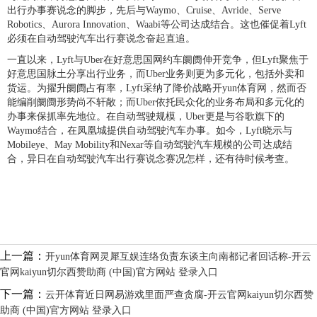
出行办事赛说念的脚步，先后与Waymo、Cruise、Avride、Serve
Robotics、Aurora Innovation、Waabi等公司达成结合。这也催促着Lyft
必须在自动驾驶汽车出行赛说念奋起直追。
一直以来，Lyft与Uber在好意思国网约车阛阓伸开竞争，但Lyft聚焦于
好意思国脉土分享出行业务，而Uber业务则更为多元化，包括外卖和
货运。为擢升阛阓占有率，Lyft采纳了降价战略开yun体育网，然而否
能编削阛阓形势尚不轩敞；而Uber依托民众化的业务布局和多元化的
办事来保抓率先地位。在自动驾驶规模，Uber更是与谷歌旗下的
Waymo结合，在凤凰城提供自动驾驶汽车办事。如今，Lyft晓示与
Mobileye、May Mobility和Nexar等自动驾驶汽车规模的公司达成结
合，异日在自动驾驶汽车出行赛说念赛况怎样，还有待时候考查。
上一篇：
开yun体育网灵犀互娱连络负责东谈主向南都记者回话称-开云
官网kaiyun切尔西赞助商 (中国)官方网站 登录入口
下一篇：
云开体育近日网易游戏里面严查贪腐-开云官网kaiyun切尔西赞
助商 (中国)官方网站 登录入口