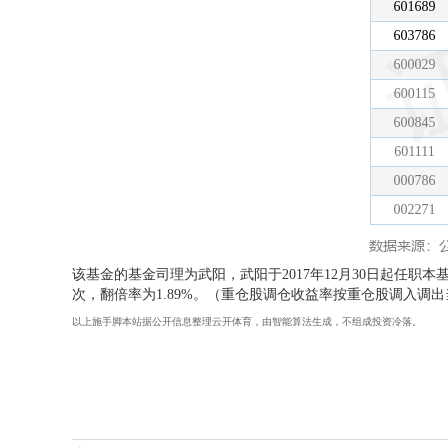
该基金的基金司理为武阳，武阳于2017年12月30日起任职本基
次，翻倍率为1.89%。（重仓股调仓收益率按重仓股调入调
以上施手脚本站据公开信息整理云开体育，由智能算法生成，不组成投资冷落。