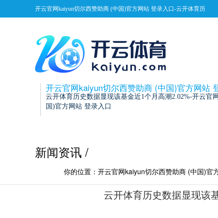
开云官网kaiyun切尔西赞助商 (中国)官方网站 登录入口-云开体育历
史数据显现该基金近1个月高潮2.02%-开云官网kaiyun切尔西赞助商
(中国)官方网站 登录入口
开云官网kaiyun切尔西赞助商 (中国)官方网站
云开体育历史数据显现该基金近1个月高潮2.02%-开云官网ka
国)官方网站 登录入口
新闻资讯 /
你的位置：
开云官网kaiyun切尔西赞助商 (中国)
云开体育历史数据显现该基金近