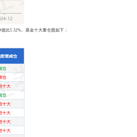
值比5.32%。基金十大重仓股如下：