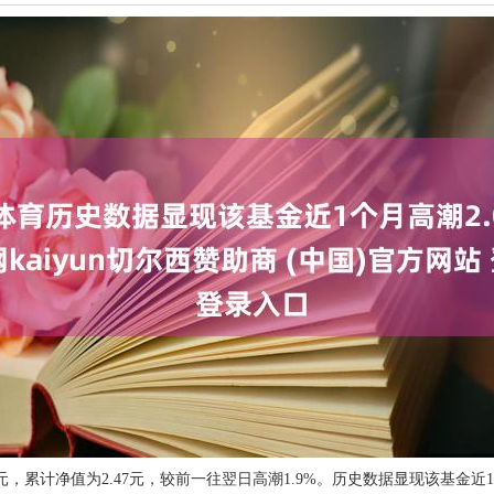
，累计净值为2.47元，较前一往翌日高潮1.9%。历史数据显现该基金近1个月高