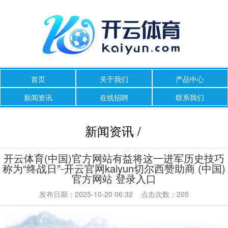
首页
关于我们
产品中心
新闻资讯
在线招聘
联系我们
新闻资讯 /
开云体育(中国)官方网站有益将这一进军历史技巧
称为“终战日”-开云官网kaiyun切尔西赞助商 (中国)
官方网站 登录入口
发布日期：2025-10-20 06:32 点击次数：205