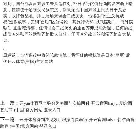
对此，国台办发言东谈主朱凤莲在8月27日举行的例行新闻发布会上暗
意，赖清德十足丧失民族态度，刻意无视中国东谈主民抗日干戈史
实，以掉包见地、浑浊瑕瑜来误会二战历史，饱读励“民主反抗威
权”造作叙事，兜销“台独”区分谬论，其施行依然“以武谋独”、“倚外谋
独”。正告赖清德，任何误会二战历史的企图齐弗成能得逞，任何挑战
战后国外秩序的活动齐是欺人自欺，任何区分故国的图谋齐是白天见
鬼。
\n
原标题：台湾退役中将怒呛赖清德：我怀疑他根柢便是日本“皇军”后
代开云体育(中国)官方网站
上一篇：
开yun体育网查验分为表面与实操两科-开云官网kaiyun切尔西
赞助商 (中国)官方网站 登录入口
下一篇：
云开体育待判决见效后根据判决奉行-开云官网kaiyun切尔西赞
助商 (中国)官方网站 登录入口