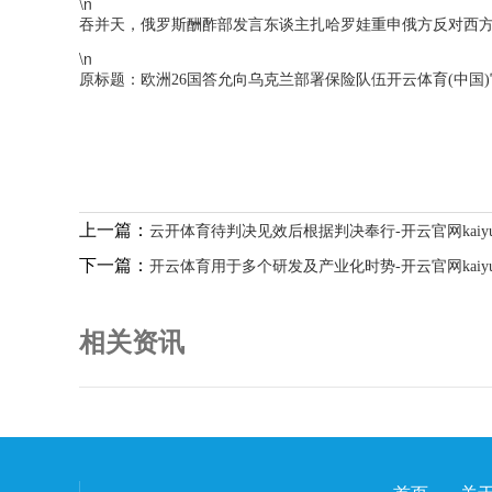
\n
吞并天，俄罗斯酬酢部发言东谈主扎哈罗娃重申俄方反对西方
\n
原标题：欧洲26国答允向乌克兰部署保险队伍开云体育(中国
上一篇：
云开体育待判决见效后根据判决奉行-开云官网kaiy
下一篇：
开云体育用于多个研发及产业化时势-开云官网kaiy
相关资讯